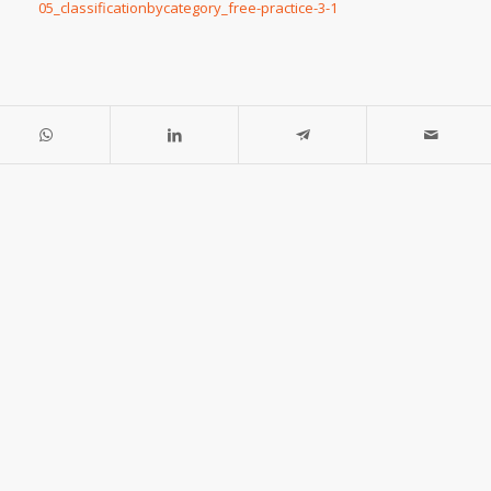
 FP3
05_classificationbycategory_free-practice-3-1