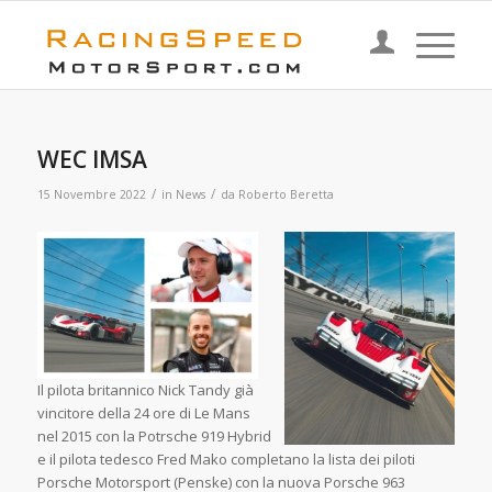
WEC IMSA
/
/
15 Novembre 2022
in
News
da
Roberto Beretta
Il pilota britannico Nick Tandy già
vincitore della 24 ore di Le Mans
nel 2015 con la Potrsche 919 Hybrid
e il pilota tedesco Fred Mako completano la lista dei piloti
Porsche Motorsport (Penske) con la nuova Porsche 963